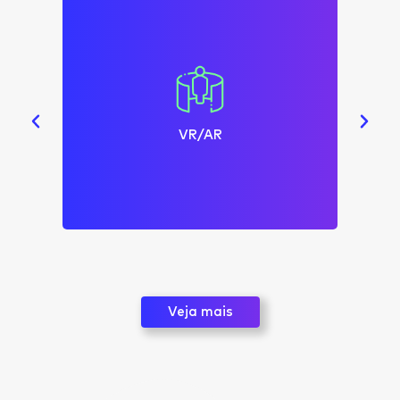
VR/AR
Veja mais