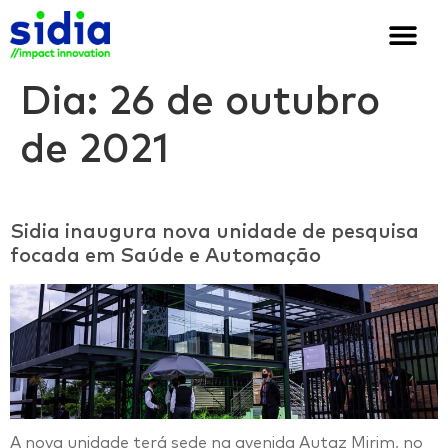
Quem somos
Soluções e cases
We are Sidia
Dia:
26 de outubro
de 2021
Sidia inaugura nova unidade de pesquisa
focada em Saúde e Automação
A nova unidade terá sede na avenida Autaz Mirim, no