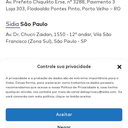
Av. Prefeito Chiquilito Erse, n* 3288, Pavimento 3
Loja 303, Flodoaldo Pontes Pinto, Porto Velho – RO
Sidia
São Paulo
Av. Dr. Chucri Zaidan, 1550 - 12º andar, Vila São
Francisco (Zona Sul), São Paulo - SP
Selos
Sidia
Controle sua privacidade
A privacidade e a proteção de dados são de extrema importância para o
Sidia. Dessa forma, para esclarecer como tratamos os dados pessoais,
recomendamos que acesse a nossa Política de Privacidade e, caso tenha
qualquer dúvida, nos contate por meio do canal dataprivacy@sidia.com. Se
você concorda com esta política, clique no botão aceitar.
Aceitar
Negar