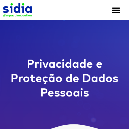
Quem somos
Soluções e cases
We are Sidia
Privacidade e
Proteção de Dados
Pessoais