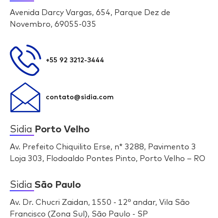
Avenida Darcy Vargas, 654, Parque Dez de
Novembro, 69055-035
+55 92 3212-3444
contato@sidia.com
Sidia
Porto Velho
Av. Prefeito Chiquilito Erse, n* 3288, Pavimento 3
Loja 303, Flodoaldo Pontes Pinto, Porto Velho – RO
Sidia
São Paulo
Av. Dr. Chucri Zaidan, 1550 - 12º andar, Vila São
Francisco (Zona Sul), São Paulo - SP