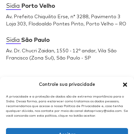
Sidia
Porto Velho
Av. Prefeito Chiquilito Erse, n* 3288, Pavimento 3
Loja 303, Flodoaldo Pontes Pinto, Porto Velho – RO
Sidia
São Paulo
Av. Dr. Chucri Zaidan, 1550 - 12º andar, Vila São
Francisco (Zona Sul), São Paulo - SP
Selos
Sidia
Controle sua privacidade
A privacidade e a proteção de dados são de extrema importância para o
Sidia. Dessa forma, para esclarecer como tratamos os dados pessoais,
recomendamos que acesse a nossa Política de Privacidade e, caso tenha
qualquer dúvida, nos contate por meio do canal dataprivacy@sidia.com. Se
você concorda com esta política, clique no botão aceitar.