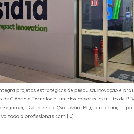
tegra projetos estratégicos de pesquisa, inovação e prot
to de Ciência e Tecnologia, um dos maiores instituto de P
 Segurança Cibernética (Software PL), com atuação pres
voltada a profissionais com […]