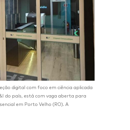
eção digital com foco em ciência aplicada
D&I do país, está com vaga aberta para
encial em Porto Velho (RO). A