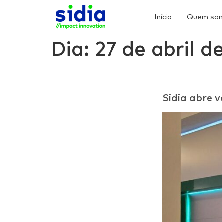
Início
Quem so
Dia:
27 de abril d
Sidia abre 