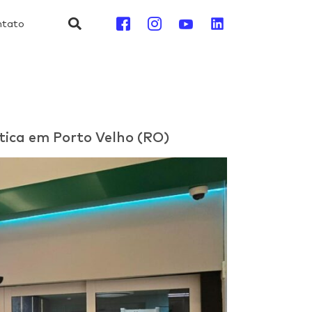
ntato
tica em Porto Velho (RO)