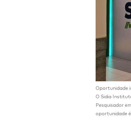
Oportunidade in
O Sidia Institu
Pesquisador em
oportunidade é 