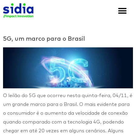
Quem somos
Soluções e cases
We are Sidia
5G, um marco para o Brasil
O leilão do 5G que ocorreu nesta quinta-feira, 04/11, é
um grande marco para o Brasil. O mais evidente para
o consumidor é o aumento da velocidade de conexão
quando comparado com a tecnologia 4G, podendo
chegar em até 20 vezes em alguns cenários. Alguns