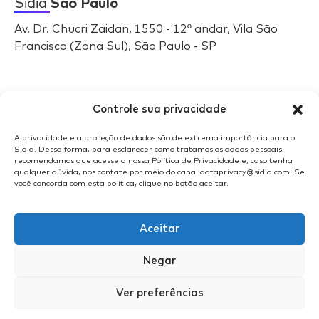
Sidia
São Paulo
Av. Dr. Chucri Zaidan, 1550 - 12º andar, Vila São
Francisco (Zona Sul), São Paulo - SP
Selos
Sidia
Controle sua privacidade
A privacidade e a proteção de dados são de extrema importância para o
Sidia. Dessa forma, para esclarecer como tratamos os dados pessoais,
recomendamos que acesse a nossa Política de Privacidade e, caso tenha
qualquer dúvida, nos contate por meio do canal dataprivacy@sidia.com. Se
você concorda com esta política, clique no botão aceitar.
Aceitar
Negar
Ver preferências
© 2025 | Sidia Instituto de Ciência e Tecnologia