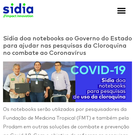
Quem somos
Soluções e cases
We are Sidia
Sidia doa notebooks ao Governo do Estado
para ajudar nas pesquisas da Cloroquina
no combate ao Coronavírus
Os notebooks serão utilizados por pesquisadores da
Fundação de Medicina Tropical (FMT) e também pela
Prodam em outras soluções de combate e prevenção