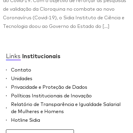
ao Covid-19. Com o objetivo de reforçar as pesquisas
de validação da Cloroquina no combate ao novo
Coronavírus (Covid-19), o Sidia Instituto de Ciência e
Tecnologia doou ao Governo do Estado do […]
Links
Institucionais
Contato
Unidades
Privacidade e Proteção de Dados
Políticas Institucionais de Inovação
Relatório de Transparência e Igualdade Salarial
de Mulheres e Homens
Hotline Sidia