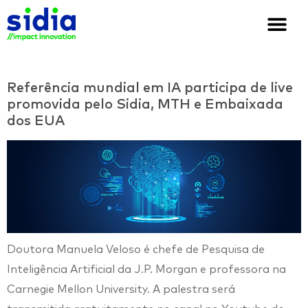
Quem somos
Soluções e cases
We are Sidia
Referência mundial em IA participa de live
promovida pelo Sidia, MTH e Embaixada
dos EUA
Doutora Manuela Veloso é chefe de Pesquisa de
Inteligência Artificial da J.P. Morgan e professora na
Carnegie Mellon University. A palestra será