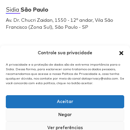
Sidia
São Paulo
Av. Dr. Chucri Zaidan, 1550 - 12º andar, Vila São
Francisco (Zona Sul), São Paulo - SP
Selos
Sidia
Controle sua privacidade
A privacidade e a proteção de dados são de extrema importância para o
Sidia. Dessa forma, para esclarecer como tratamos os dados pessoais,
recomendamos que acesse a nossa Política de Privacidade e, caso tenha
qualquer dúvida, nos contate por meio do canal dataprivacy@sidia.com. Se
você concorda com esta política, clique no botão aceitar.
Aceitar
Negar
Ver preferências