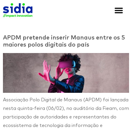
Quem somos
Soluções e cases
We are Sidia
APDM pretende inserir Manaus entre os 5
maiores polos digitais do país
Associação Polo Digital de Manaus (APDM) foi lançada
nesta quinta-feira (06/02), no auditório da Fieam, com
participação de autoridades e representantes do
ecossistema de tecnologia da informação e