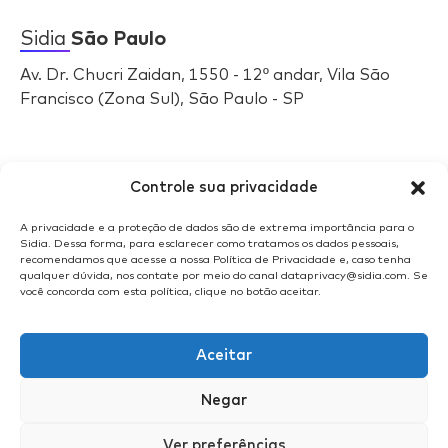
Sidia
São Paulo
Av. Dr. Chucri Zaidan, 1550 - 12º andar, Vila São
Francisco (Zona Sul), São Paulo - SP
Selos
Sidia
Controle sua privacidade
A privacidade e a proteção de dados são de extrema importância para o
Sidia. Dessa forma, para esclarecer como tratamos os dados pessoais,
recomendamos que acesse a nossa Política de Privacidade e, caso tenha
qualquer dúvida, nos contate por meio do canal dataprivacy@sidia.com. Se
você concorda com esta política, clique no botão aceitar.
Aceitar
Negar
Ver preferências