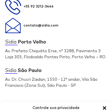
+55 92 3212-3444
contato@sidia.com
Sidia
Porto Velho
Av. Prefeito Chiquilito Erse, n* 3288, Pavimento 3
Loja 303, Flodoaldo Pontes Pinto, Porto Velho – RO
Sidia
São Paulo
Av. Dr. Chucri Zaidan, 1550 - 12º andar, Vila São
Francisco (Zona Sul), São Paulo - SP
Selos
Sidia
Controle sua privacidade