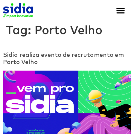
Quem somos
Soluções e cases
We are Sidia
Tag:
Porto Velho
Sidia realiza evento de recrutamento em
Porto Velho