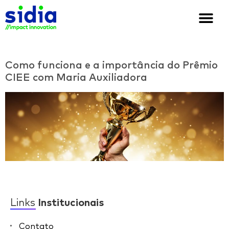
Quem somos
Soluções e cases
We are Sidia
Como funciona e a importância do Prêmio
CIEE com Maria Auxiliadora
Links
Institucionais
Contato