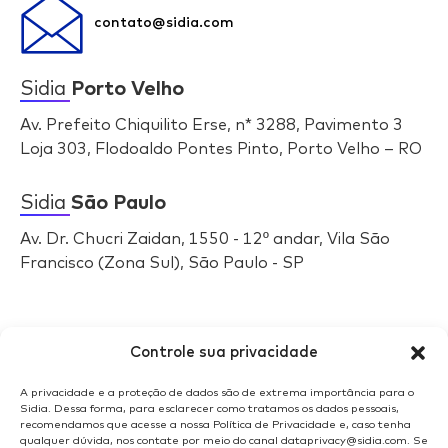
contato@sidia.com
Sidia
Porto Velho
Av. Prefeito Chiquilito Erse, n* 3288, Pavimento 3
Loja 303, Flodoaldo Pontes Pinto, Porto Velho – RO
Sidia
São Paulo
Av. Dr. Chucri Zaidan, 1550 - 12º andar, Vila São
Francisco (Zona Sul), São Paulo - SP
Selos
Sidia
Controle sua privacidade
A privacidade e a proteção de dados são de extrema importância para o
Sidia. Dessa forma, para esclarecer como tratamos os dados pessoais,
recomendamos que acesse a nossa Política de Privacidade e, caso tenha
qualquer dúvida, nos contate por meio do canal dataprivacy@sidia.com. Se