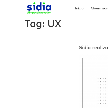
Início
Quem so
Tag:
UX
Sidia reali