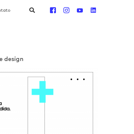
ntato
e design