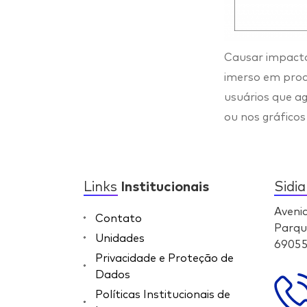
Causar impacto
imerso em prod
usuários que a
ou nos gráficos
Links
Institucionais
Sidi
Aveni
Contato
Parqu
Unidades
69055
Privacidade e Proteção de
Dados
Políticas Institucionais de