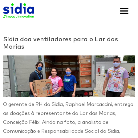
Quem somos
Soluções e cases
We are Sidia
Sidia doa ventiladores para o Lar das
Marias
O gerente de RH do Sidia, Raphael Marcaccini, entrega
as doações à representante do Lar das Marias,
Conceição Félix. Ainda na foto, a analista de
Comunicação e Responsabilidade Social do Sidia,