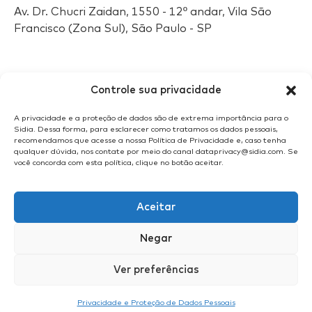
Av. Dr. Chucri Zaidan, 1550 - 12º andar, Vila São
Francisco (Zona Sul), São Paulo - SP
Selos
Sidia
Controle sua privacidade
A privacidade e a proteção de dados são de extrema importância para o
Sidia. Dessa forma, para esclarecer como tratamos os dados pessoais,
recomendamos que acesse a nossa Política de Privacidade e, caso tenha
qualquer dúvida, nos contate por meio do canal dataprivacy@sidia.com. Se
você concorda com esta política, clique no botão aceitar.
Aceitar
Negar
Ver preferências
© 2025 | Sidia Instituto de Ciência e Tecnologia
Privacidade e Proteção de Dados Pessoais