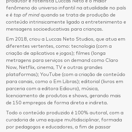
produtor e roteirista Luccas Neto é o maior
fenômeno do universo infantil na atualidade no país
e é
top of mind
quando se trata de produção de
conteúdo intrinsicamente ligado a entretenimento e
mensagens socioeducativas para crianças.
Em 2018, criou a Luccas Neto Studios, que atua em
diferentes vertentes, como: tecnologia (com a
criação de aplicativos e jogos); filmes (longa
metragens para serviços on demand como Claro
Now, Netflix, cinema, TV e outras grandes
plataformas); YouTube (com a criação de conteúdo
para canais, como o Em Libras); editorial (livros em
parceria com a editora Ediouro), música,
licenciamento de produtos e shows, gerando mais
de 150 empregos de forma direta e indireta.
Todo o conteúdo produzido é 100% autoral, com a
curadoria de uma equipe multidisciplinar, formada
por pedagogos e educadores, a fim de passar