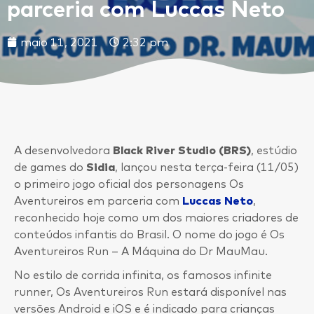
parceria com Luccas Neto
maio 11, 2021
2:32 pm
A desenvolvedora
Black River Studio (BRS)
, estúdio
de games do
Sidia
, lançou nesta terça-feira (11/05)
o primeiro jogo oficial dos personagens Os
Aventureiros em parceria com
Luccas Neto
,
reconhecido hoje como um dos maiores criadores de
conteúdos infantis do Brasil. O nome do jogo é Os
Aventureiros Run – A Máquina do Dr MauMau.
No estilo de corrida infinita, os famosos infinite
runner, Os Aventureiros Run estará disponível nas
versões Android e iOS e é indicado para crianças