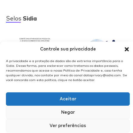
Selos
Sidia
Controle sua privacidade
A privacidade e a proteção de dados são de extrema importância para o
Sidia. Dessa forma, para esclarecer como tratamos os dados pessoais,
recomendamos que acesse a nossa Política de Privacidade e, caso tenha
qualquer dúvida, nos contate por meio do canal dataprivacy@sidia.com. Se
você concorda com esta política, clique no botão aceitar.
Aceitar
© 2025 | Sidia Instituto de Ciência e Tecnologia
Negar
Ver preferências