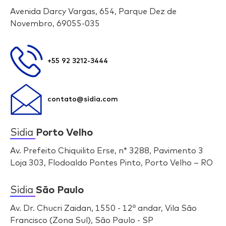
Avenida Darcy Vargas, 654, Parque Dez de
Novembro, 69055-035
+55 92 3212-3444
contato@sidia.com
Sidia
Porto Velho
Av. Prefeito Chiquilito Erse, n* 3288, Pavimento 3
Loja 303, Flodoaldo Pontes Pinto, Porto Velho – RO
Sidia
São Paulo
Av. Dr. Chucri Zaidan, 1550 - 12º andar, Vila São
Francisco (Zona Sul), São Paulo - SP