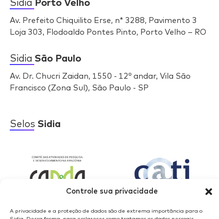
Sidia
Porto Velho
Av. Prefeito Chiquilito Erse, n* 3288, Pavimento 3
Loja 303, Flodoaldo Pontes Pinto, Porto Velho – RO
Sidia
São Paulo
Av. Dr. Chucri Zaidan, 1550 - 12º andar, Vila São
Francisco (Zona Sul), São Paulo - SP
Selos
Sidia
Controle sua privacidade
A privacidade e a proteção de dados são de extrema importância para o
Sidia. Dessa forma, para esclarecer como tratamos os dados pessoais,