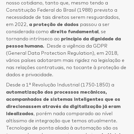
nosso cotidiano, tanto que, mesmo tendo a
Constituição Federal do Brasil (1988) previsto a
necessidade de tais direitos serem resguardados,
em 2022,
a proteção de dados
passou a ser
considerada como
direito fundamental
, se
tornando intrínseco ao
princípio da dignidade da
pessoa humana.
Desde a vigência da GDPR
(General Data Protection Regulation), em 2018,
vários países adotaram mais rigidez na legislação e
nas relações contratuais, no tocante à proteção de
dados e privacidade.
Desde a 1ª Revolução Industrial (1750-1850) a
automatização dos processos mecânicos,
acompanhados de sistemas inteligentes que os
direcionassem através da digitalização já eram
idealizados
, porém nada comparado ao nível
altíssimo de integração que temos atualmente.
Tecnologia de ponta aliada à automação são os