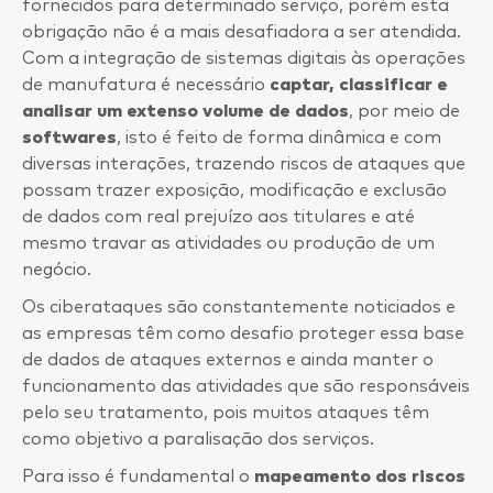
fornecidos para determinado serviço, porém esta
obrigação não é a mais desafiadora a ser atendida.
Com a integração de sistemas digitais às operações
de manufatura é necessário
captar, classificar e
analisar um extenso volume de dados
, por meio de
softwares
, isto é feito de forma dinâmica e com
diversas interações, trazendo riscos de ataques que
possam trazer exposição, modificação e exclusão
de dados com real prejuízo aos titulares e até
mesmo travar as atividades ou produção de um
negócio.
Os ciberataques são constantemente noticiados e
as empresas têm como desafio proteger essa base
de dados de ataques externos e ainda manter o
funcionamento das atividades que são responsáveis
pelo seu tratamento, pois muitos ataques têm
como objetivo a paralisação dos serviços.
Para isso é fundamental o
mapeamento dos riscos