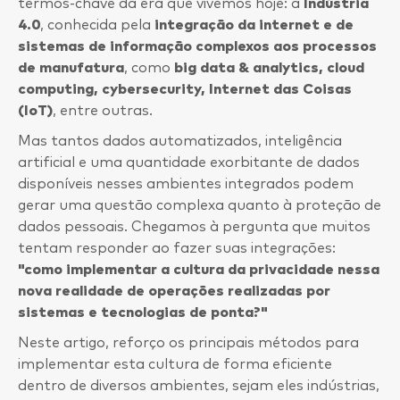
termos-chave da era que vivemos hoje: a
Indústria
4.0
, conhecida pela
integração da internet e de
sistemas de informação complexos aos processos
de manufatura
, como
big data & analytics, cloud
computing, cybersecurity, Internet das Coisas
(IoT)
, entre outras.
Mas tantos dados automatizados, inteligência
artificial e uma quantidade exorbitante de dados
disponíveis nesses ambientes integrados podem
gerar uma questão complexa quanto à proteção de
dados pessoais. Chegamos à pergunta que muitos
tentam responder ao fazer suas integrações:
"como implementar a cultura da privacidade nessa
nova realidade de operações realizadas por
sistemas e tecnologias de ponta?"
Neste artigo, reforço os principais métodos para
implementar esta cultura de forma eficiente
dentro de diversos ambientes, sejam eles indústrias,