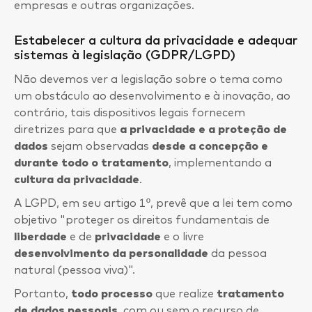
empresas e outras organizações.
Estabelecer a cultura da privacidade e adequar
sistemas à legislação (GDPR/LGPD)
Não devemos ver a legislação sobre o tema como
um obstáculo ao desenvolvimento e à inovação, ao
contrário, tais dispositivos legais fornecem
diretrizes para que
a privacidade e a proteção de
dados
sejam observadas
desde a concepção e
durante todo o tratamento
, implementando a
cultura da privacidade
.
A LGPD, em seu artigo 1º, prevê que a lei tem como
objetivo "proteger os direitos fundamentais de
liberdade
e de
privacidade
e o livre
desenvolvimento da personalidade
da pessoa
natural (pessoa viva)".
Portanto,
todo processo
que realize
tratamento
de dados pessoais
, com ou sem o recurso de