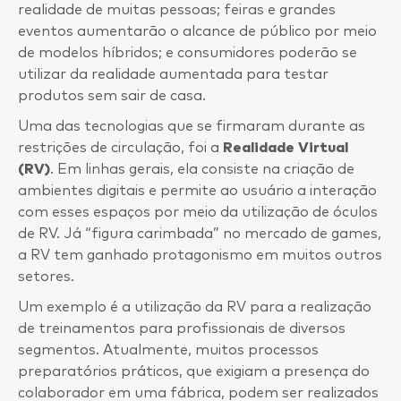
realidade de muitas pessoas; feiras e grandes
eventos aumentarão o alcance de público por meio
de modelos híbridos; e consumidores poderão se
utilizar da realidade aumentada para testar
produtos sem sair de casa.
Uma das tecnologias que se firmaram durante as
restrições de circulação, foi a
Realidade Virtual
(RV)
. Em linhas gerais, ela consiste na criação de
ambientes digitais e permite ao usuário a interação
com esses espaços por meio da utilização de óculos
de RV. Já “figura carimbada” no mercado de games,
a RV tem ganhado protagonismo em muitos outros
setores.
Um exemplo é a utilização da RV para a realização
de treinamentos para profissionais de diversos
segmentos. Atualmente, muitos processos
preparatórios práticos, que exigiam a presença do
colaborador em uma fábrica, podem ser realizados