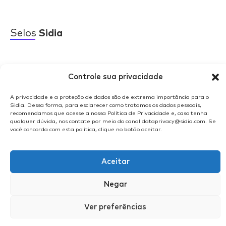
Selos
Sidia
Controle sua privacidade
A privacidade e a proteção de dados são de extrema importância para o
Sidia. Dessa forma, para esclarecer como tratamos os dados pessoais,
recomendamos que acesse a nossa Política de Privacidade e, caso tenha
qualquer dúvida, nos contate por meio do canal dataprivacy@sidia.com. Se
você concorda com esta política, clique no botão aceitar.
Aceitar
© 2025 | Sidia Instituto de Ciência e Tecnologia
Negar
Ver preferências