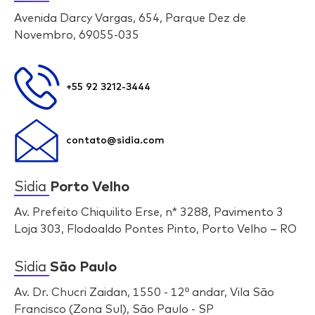
Avenida Darcy Vargas, 654, Parque Dez de
Novembro, 69055-035
+55 92 3212-3444
contato@sidia.com
Sidia
Porto Velho
Av. Prefeito Chiquilito Erse, n* 3288, Pavimento 3
Loja 303, Flodoaldo Pontes Pinto, Porto Velho – RO
Sidia
São Paulo
Av. Dr. Chucri Zaidan, 1550 - 12º andar, Vila São
Francisco (Zona Sul), São Paulo - SP