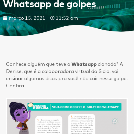
Whatsapp de golpes
março 15, 2021
11:52 am
Conhece alguém que teve o
Whatsapp
clonado? A
Denise, que é a colaboradora virtual do Sidia, vai
ensinar algumas dicas pra você não cair nesse golpe.
Confira.