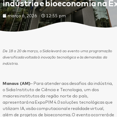
indústria e bioeconomia na E
março 6, 2026
12:55 pm
De 18 a 20 de março, o Sidia levará ao evento uma programação
diversificada voltada à inovação tecnológica e às demandas da
indústria.
Manaus (AM)
– Para atender aos desafios da indústria,
o Sidia Instituto de Ciência e Tecnologia, um dos
maiores institutos da região norte do país,
apresentará na ExpoPIM 4.0 soluções tecnológicas que
utilizam IA, visão computacional e realidade virtual,
além de projetos de bioeconomia. O evento ocorrerá de