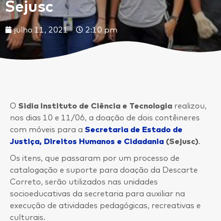
Sejusc
julho 11, 2021
2:10 pm
O
Sidia Instituto de Ciência e Tecnologia
realizou,
nos dias 10 e 11/06, a doação de dois contêineres
com móveis para a
Secretaria de Estado de
Justiça, Direitos Humanos e Cidadania
(Sejusc)
.
Os itens, que passaram por um processo de
catalogação e suporte para doação da Descarte
Correto, serão utilizados nas unidades
socioeducativas da secretaria para auxiliar na
execução de atividades pedagógicas, recreativas e
culturais.