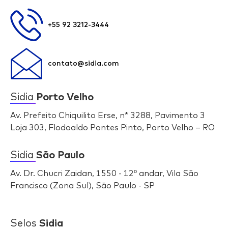
+55 92 3212-3444
contato@sidia.com
Sidia
Porto Velho
Av. Prefeito Chiquilito Erse, n* 3288, Pavimento 3
Loja 303, Flodoaldo Pontes Pinto, Porto Velho – RO
Sidia
São Paulo
Av. Dr. Chucri Zaidan, 1550 - 12º andar, Vila São
Francisco (Zona Sul), São Paulo - SP
Selos
Sidia