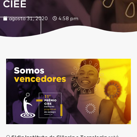
CIEE
agosto 31, 2020
4:58 pm
O
Sidia Instituto de Ciência e Tecnologia
está