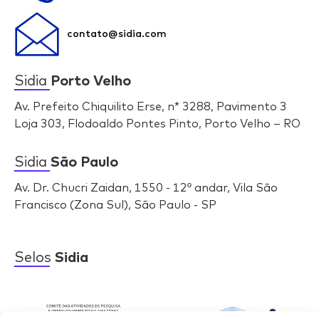
contato@sidia.com
Sidia
Porto Velho
Av. Prefeito Chiquilito Erse, n* 3288, Pavimento 3
Loja 303, Flodoaldo Pontes Pinto, Porto Velho – RO
Sidia
São Paulo
Av. Dr. Chucri Zaidan, 1550 - 12º andar, Vila São
Francisco (Zona Sul), São Paulo - SP
Selos
Sidia