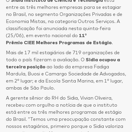
entre as três melhores empresas para se estagiar
no Brasil, no segmento Organizações Privadas e de
Economia Mistas, na categoria Outros Serviços. A
classificação foi anunciada nesta quinta-feira
(25/06), em evento nacional do
11º
Prêmio CIEE Melhores Programas de Estágio
.
Mais de 17 mil estagiários de 719 organizações de
todo o país fizeram a avaliação. O
Sidia ocupou a
terceira posição
ao lado da empresa Fadiga
Mardula, Buosi e Camargo Sociedade de Advogados,
em 2º lugar; e da Escola Santa Marina, em 1º lugar,
ambas de São Paulo.
A gerente sênior do RH do Sidia, Vivian Oliveira,
recebeu com orgulho a notícia de que o instituto
está entre os três melhores programas de estágio
do Brasil. “Temos uma preocupação constante com
nossos estagiários, primeiro porque o Sidia valoriza