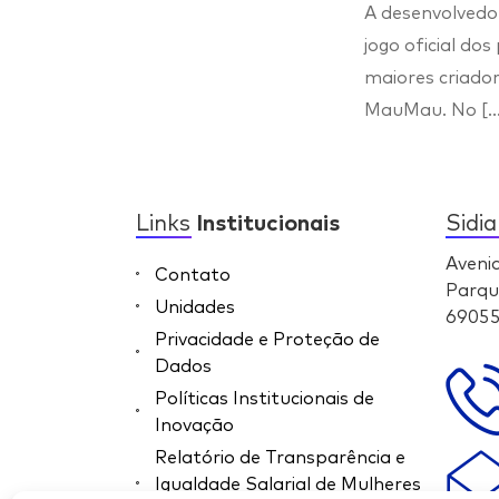
A desenvolvedor
jogo oficial d
maiores criador
MauMau. No […
Links
Institucionais
Sidi
Aveni
Contato
Parqu
Unidades
69055
Privacidade e Proteção de
Dados
Políticas Institucionais de
Inovação
Relatório de Transparência e
Igualdade Salarial de Mulheres