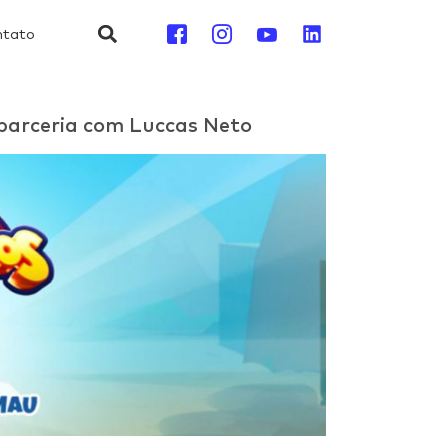
ntato
m parceria com Luccas Neto