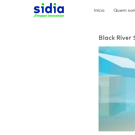
Início
Quem so
Black River 