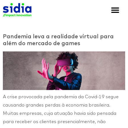
Quem somos
Soluções e cases
We are Sidia
Pandemia leva a realidade virtual para
além do mercado de games
A crise provocada pela pandemia da Covid-19 segue
causando grandes perdas à economia brasileira.
Muitas empresas, cuja atuação havia sido pensada
para receber os clientes presencialmente, não