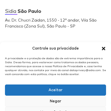
Sidia
São Paulo
Av. Dr. Chucri Zaidan, 1550 - 12º andar, Vila São
Francisco (Zona Sul), São Paulo - SP
Selos
Sidia
Controle sua privacidade
A privacidade e a proteção de dados são de extrema importância para o
Sidia. Dessa forma, para esclarecer como tratamos os dados pessoais,
recomendamos que acesse a nossa Política de Privacidade e, caso tenha
qualquer dúvida, nos contate por meio do canal dataprivacy@sidia.com. Se
você concorda com esta política, clique no botão aceitar.
Aceitar
Negar