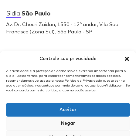
Sidia
São Paulo
Av. Dr. Chucri Zaidan, 1550 - 12º andar, Vila São
Francisco (Zona Sul), São Paulo - SP
Selos
Sidia
Controle sua privacidade
A privacidade e a proteção de dados são de extrema importância para o
Sidia. Dessa forma, para esclarecer como tratamos os dados pessoais,
recomendamos que acesse a nossa Política de Privacidade e, caso tenha
qualquer dúvida, nos contate por meio do canal dataprivacy@sidia.com. Se
você concorda com esta política, clique no botão aceitar.
Aceitar
Negar